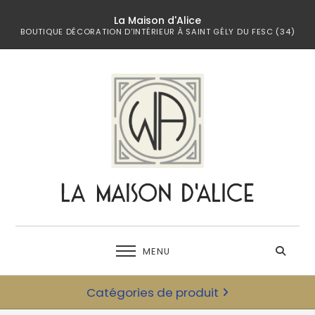
La Maison d'Alice
BOUTIQUE DÉCORATION D'INTÉRIEUR À SAINT GÉLY DU FESC (34)
MENU
Catégories de produit
← retour