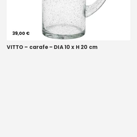
39,00 €
VITTO – carafe – DIA 10 x H 20 cm