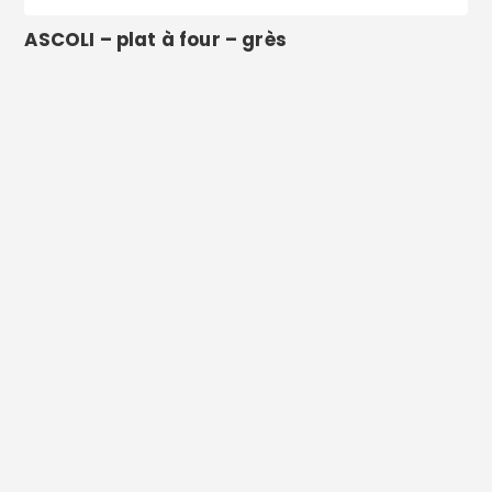
ASCOLI – plat à four – grès