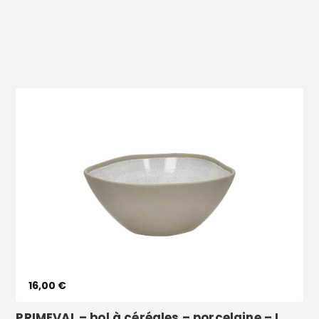
Voir le produit
16,00 €
PRIMEVAL – bol à céréales – porcelaine – L