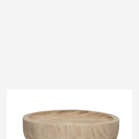
Voir le produit