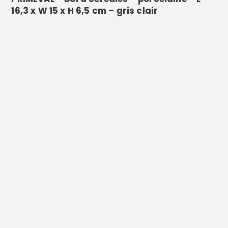
16,3 x W 15 x H 6,5 cm – gris clair