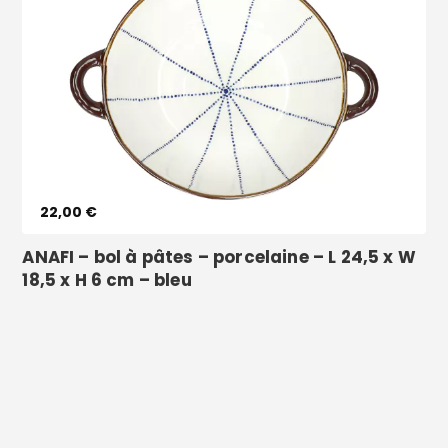
Voir le produit
22,00 €
ANAFI – bol à pâtes – porcelaine – L 24,5 x W
18,5 x H 6 cm – bleu