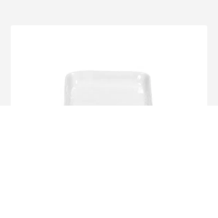
Voir le produit
10,00 €
Assiette apéritif – PORCELINO SQUARE