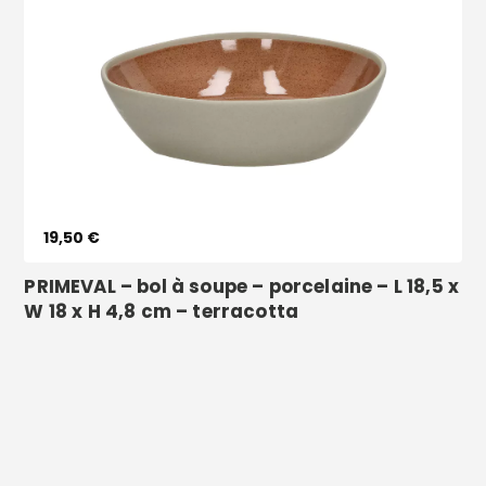
Voir le produit
19,50 €
PRIMEVAL – bol à soupe – porcelaine – L 18,5 x
W 18 x H 4,8 cm – terracotta