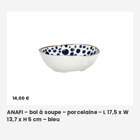
Voir le produit
14,00 €
ANAFI – bol à soupe – porcelaine – L 17,5 x W
13,7 x H 5 cm – bleu