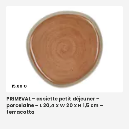
Voir le produit
15,00 €
PRIMEVAL – assiette petit déjeuner –
porcelaine – L 20,4 x W 20 x H 1,5 cm –
terracotta