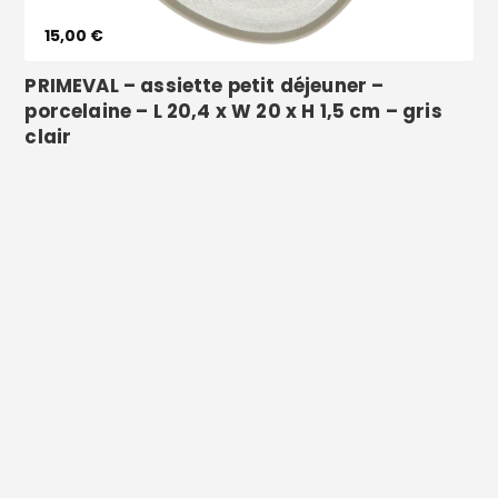
15,00 €
Vêtements
PRIMEVAL – assiette petit déjeuner –
porcelaine – L 20,4 x W 20 x H 1,5 cm – gris
clair