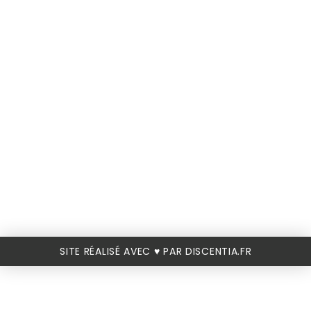
SITE RÉALISÉ AVEC ♥️ PAR DISCENTIA.FR