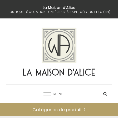
La Maison d'Alice
BOUTIQUE DÉCORATION D'INTÉRIEUR À SAINT GÉLY DU FESC (34)
MENU
Catégories de produit
← retour