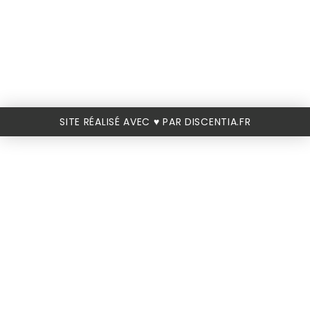
SITE RÉALISÉ AVEC ♥️ PAR DISCENTIA.FR