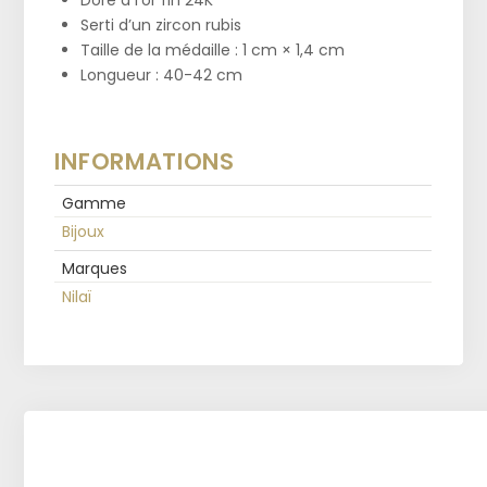
Doré à l’or fin 24K
Serti d’un zircon rubis
Taille de la médaille : 1 cm × 1,4 cm
Longueur : 40-42 cm
INFORMATIONS
Gamme
Bijoux
Marques
Nilaï