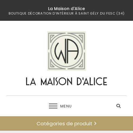
La Maison d'Alice
BOUTIQUE DÉCORATION D'INTÉRIEUR À SAINT GÉLY DU FESC (34)
MENU
Catégories de produit
← retour