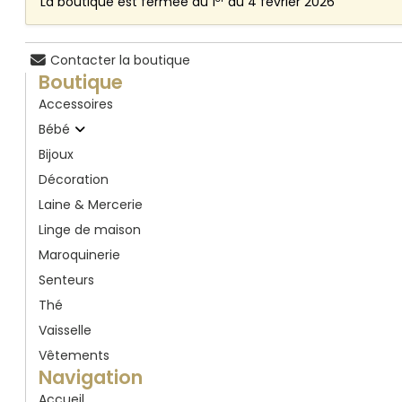
La boutique est fermée du 1
au 4 février 2026
Contacter la boutique
Boutique
Accessoires
Bébé
Bijoux
Décoration
Laine & Mercerie
Linge de maison
Maroquinerie
Senteurs
Thé
Vaisselle
Vêtements
Navigation
Accueil