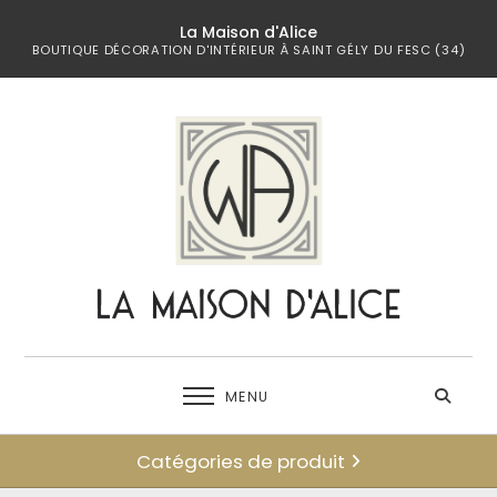
La Maison d'Alice
BOUTIQUE DÉCORATION D'INTÉRIEUR À SAINT GÉLY DU FESC (34)
MENU
Catégories de produit
← retour