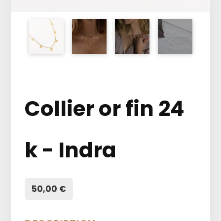
Collier or fin 24
k - Indra
50,00 €