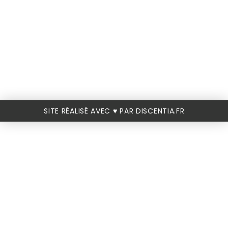
SITE RÉALISÉ AVEC ♥️ PAR DISCENTIA.FR