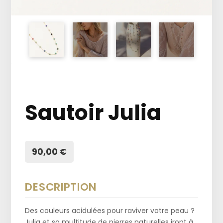
Sautoir Julia
90,00 €
DESCRIPTION
Des couleurs acidulées pour raviver votre peau ?
Julia et sa multitude de pierres naturelles iront à