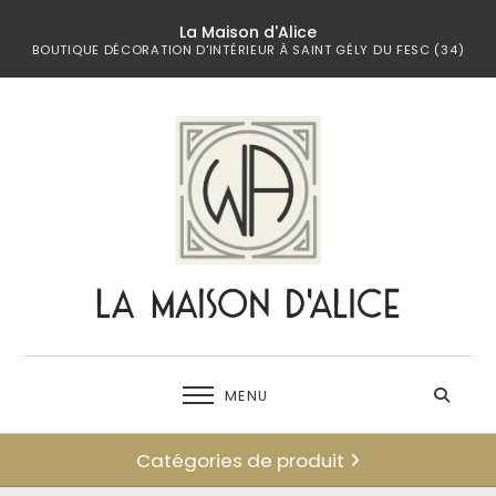
La Maison d'Alice
BOUTIQUE DÉCORATION D'INTÉRIEUR À SAINT GÉLY DU FESC (34)
MENU
Catégories de produit
← retour