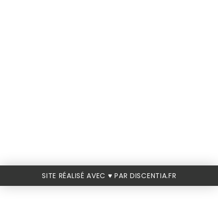
SITE RÉALISÉ AVEC ♥️ PAR DISCENTIA.FR