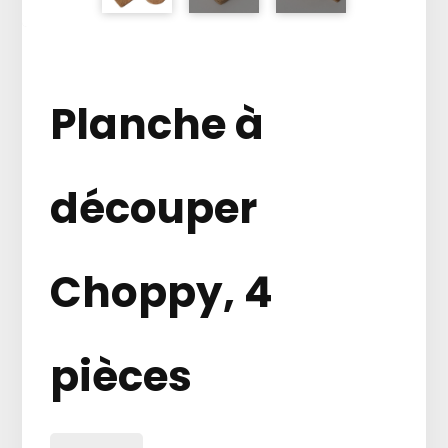
Planche à
découper
Choppy, 4
pièces