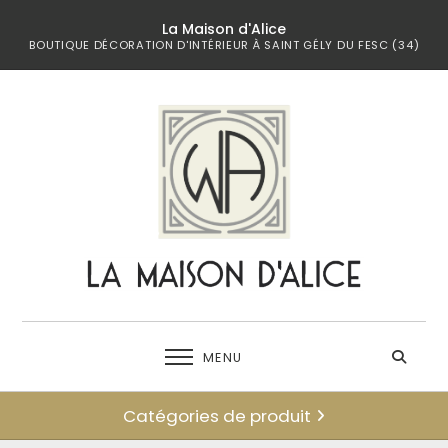
La Maison d'Alice
BOUTIQUE DÉCORATION D'INTÉRIEUR À SAINT GÉLY DU FESC (34)
MENU
Catégories de produit
← retour