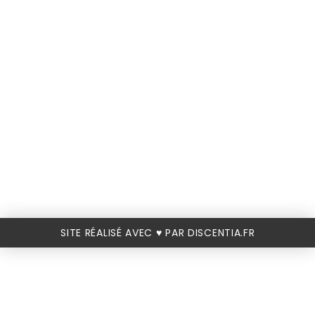
SITE RÉALISÉ AVEC ♥️ PAR DISCENTIA.FR