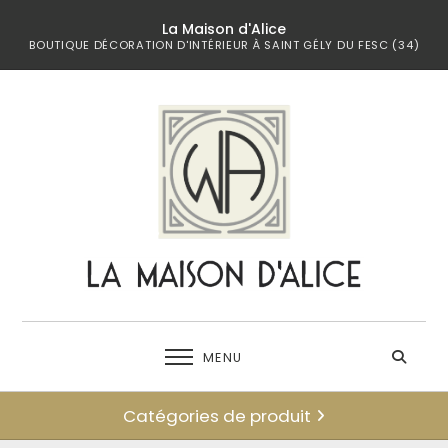
La Maison d'Alice
BOUTIQUE DÉCORATION D'INTÉRIEUR À SAINT GÉLY DU FESC (34)
MENU
Catégories de produit
← retour