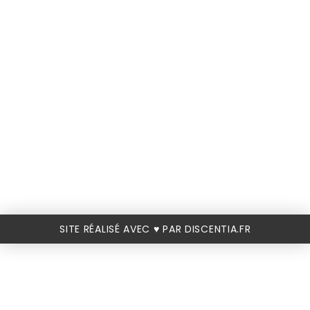
SITE RÉALISÉ AVEC ♥️ PAR DISCENTIA.FR