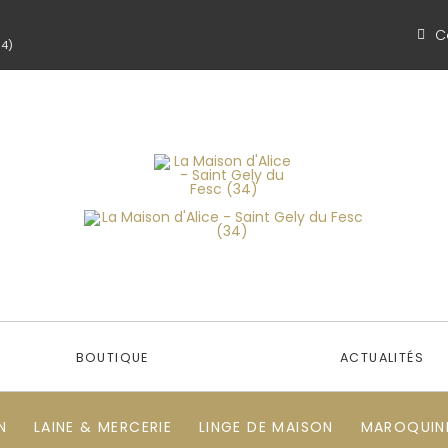
C
34)
BOUTIQUE
ACTUALITÉS
N
LAINE & MERCERIE
LINGE DE MAISON
MAROQUINE