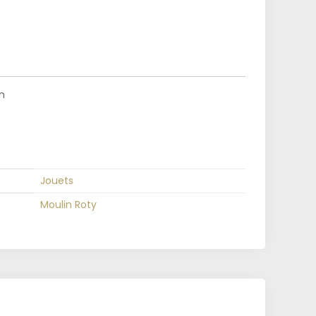
n
Jouets
Moulin Roty