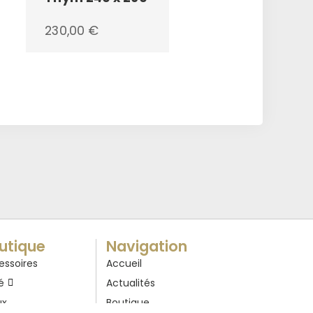
230,00
€
utique
Navigation
essoires
Accueil
é
Actualités
ux
Boutique