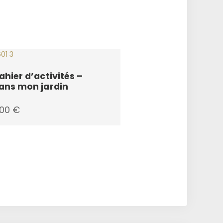
ahier d’activités –
ans mon jardin
,00
€