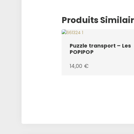
Produits Similai
Puzzle transport – Les
POPIPOP
14,00
€