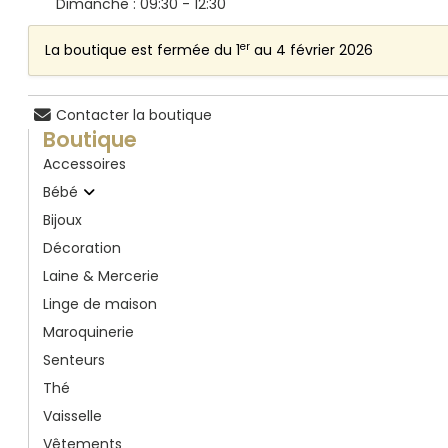
Dimanche : 09:30 - 12:30
er
La boutique est fermée du 1
au 4 février 2026
Contacter la boutique
Boutique
Accessoires
Bébé
Bijoux
Décoration
Laine & Mercerie
Linge de maison
Maroquinerie
Senteurs
Thé
Vaisselle
Vêtements