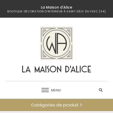
La Maison d'Alice
BOUTIQUE DÉCORATION D'INTÉRIEUR À SAINT GÉLY DU FESC (34)
MENU
Catégories de produit
← retour