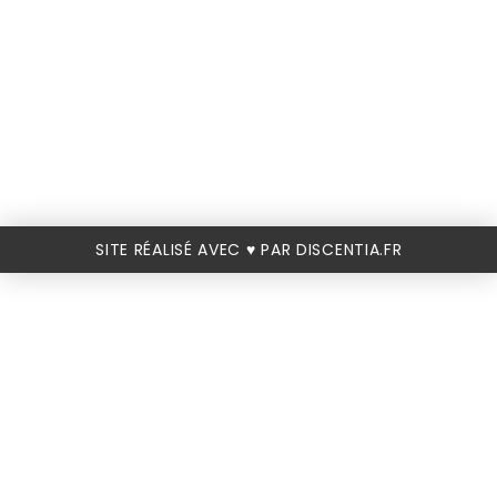
SITE RÉALISÉ AVEC ♥️ PAR DISCENTIA.FR