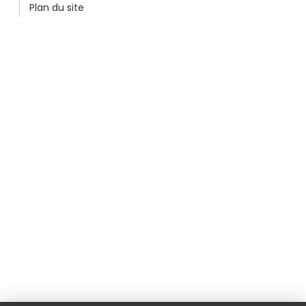
Plan du site