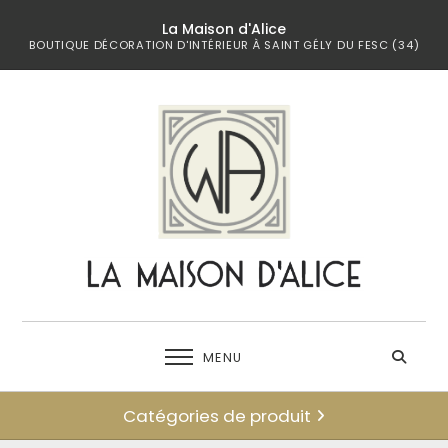
La Maison d'Alice
BOUTIQUE DÉCORATION D'INTÉRIEUR À SAINT GÉLY DU FESC (34)
MENU
Catégories de produit
← retour