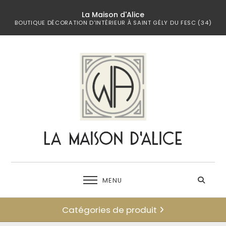
La Maison d'Alice
BOUTIQUE DÉCORATION D'INTÉRIEUR À SAINT GÉLY DU FESC (34)
MENU
Catégories de produit
← retour