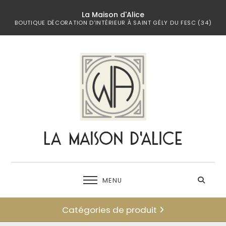
La Maison d'Alice
BOUTIQUE DÉCORATION D'INTÉRIEUR À SAINT GÉLY DU FESC (34)
MENU
Catégories de produit
← retour