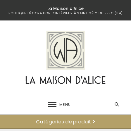
La Maison d'Alice
BOUTIQUE DÉCORATION D'INTÉRIEUR À SAINT GÉLY DU FESC (34)
MENU
Catégories de produit
← retour