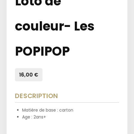
Loto de
couleur- Les
POPIPOP
16,00 €
DESCRIPTION
Matière de base : carton
Age : 2ans+