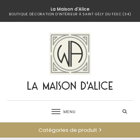
La Maison d'Alice
BOUTIQUE DÉCORATION D'INTÉRIEUR À SAINT GÉLY DU FESC (34)
MENU
Catégories de produit
← retour