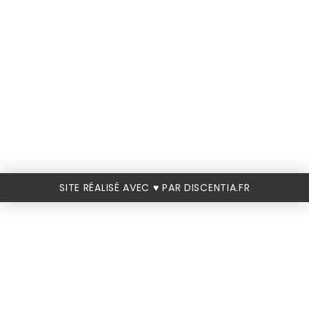
SITE RÉALISÉ AVEC ♥️ PAR DISCENTIA.FR