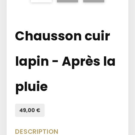
Chausson cuir
lapin - Après la
pluie
49,00 €
DESCRIPTION