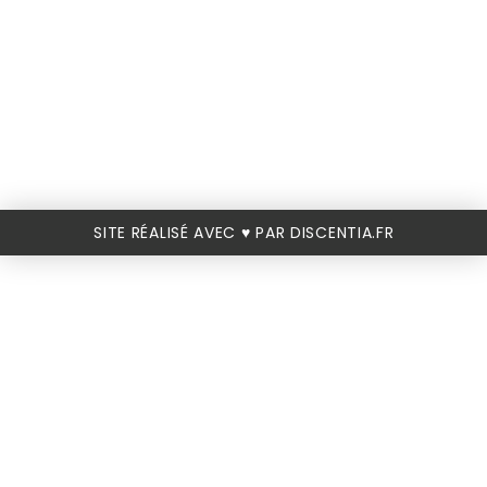
SITE RÉALISÉ AVEC ♥️ PAR DISCENTIA.FR