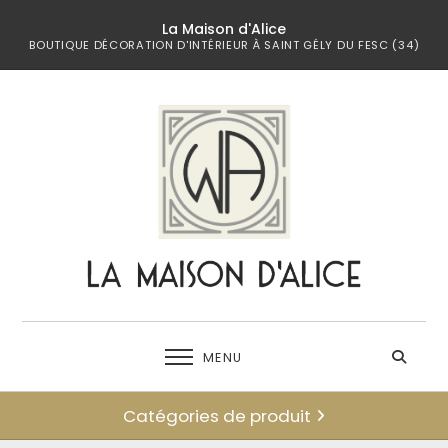
La Maison d'Alice
BOUTIQUE DÉCORATION D'INTÉRIEUR À SAINT GÉLY DU FESC (34)
MENU
Catégories de produit
← retour