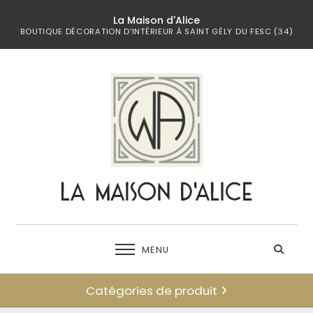
La Maison d'Alice
BOUTIQUE DÉCORATION D'INTÉRIEUR À SAINT GÉLY DU FESC (34)
MENU
Catégories de produit
← retour