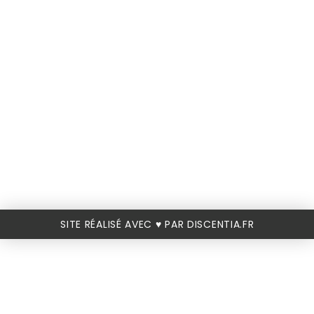
SITE RÉALISÉ AVEC ♥️ PAR DISCENTIA.FR