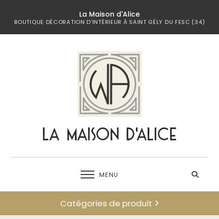
La Maison d'Alice
BOUTIQUE DÉCORATION D'INTÉRIEUR À SAINT GÉLY DU FESC (34)
MENU
Catégories de produit
← retour