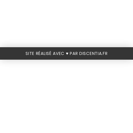
SITE RÉALISÉ AVEC ♥️ PAR DISCENTIA.FR