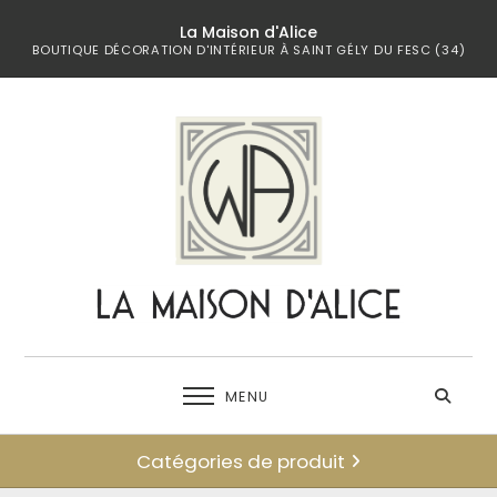
La Maison d'Alice
BOUTIQUE DÉCORATION D'INTÉRIEUR À SAINT GÉLY DU FESC (34)
MENU
Catégories de produit
← retour