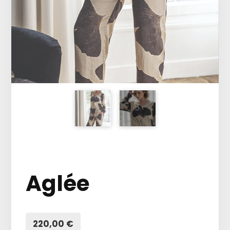
Aglée
220,00 €