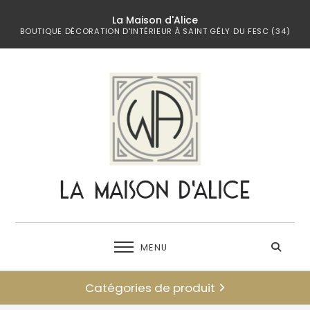
La Maison d'Alice
BOUTIQUE DÉCORATION D'INTÉRIEUR À SAINT GÉLY DU FESC (34)
MENU
Catégories de produit
← retour