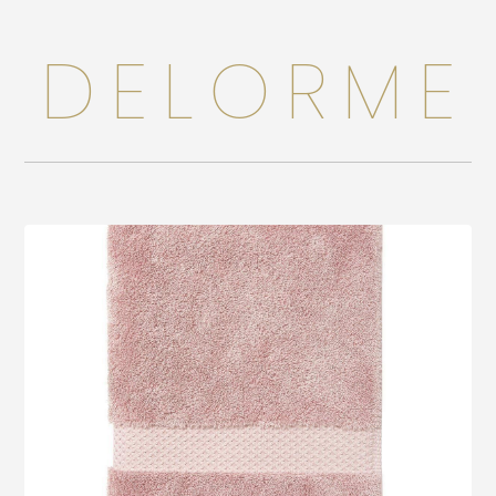
Accessoires
DELORME
Bébé
Bijoux
Décoration
Jouets
Linge de maison
Maroquinerie
Senteurs
Voir le produit
Thé
Vaisselle