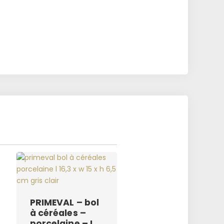
PRIMEVAL – bol
à céréales –
porcelaine – L