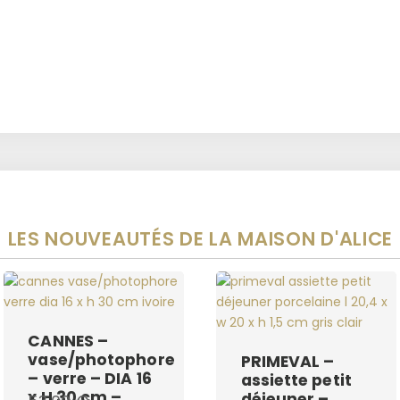
LES NOUVEAUTÉS DE LA MAISON D'ALICE
CANNES –
vase/photophore
PRIMEVAL –
– verre – DIA 16
assiette petit
x H 30 cm –
déjeuner –