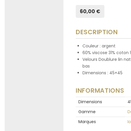
60,00 €
DESCRIPTION
Couleur : argent
60% viscose 31% coton 
Velours Doublure lin nat
bas
Dimensions : 45×45
INFORMATIONS
Dimensions
4
Gamme
D
Marques
Io