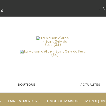
C
34)
BOUTIQUE
ACTUALITÉS
N
LAINE & MERCERIE
LINGE DE MAISON
MAROQUINE