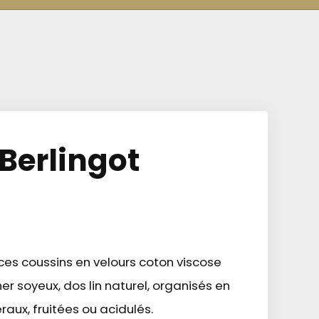
Berlingot
ces coussins en velours coton viscose
cher soyeux, dos lin naturel, organisés en
ux, fruitées ou acidulés.