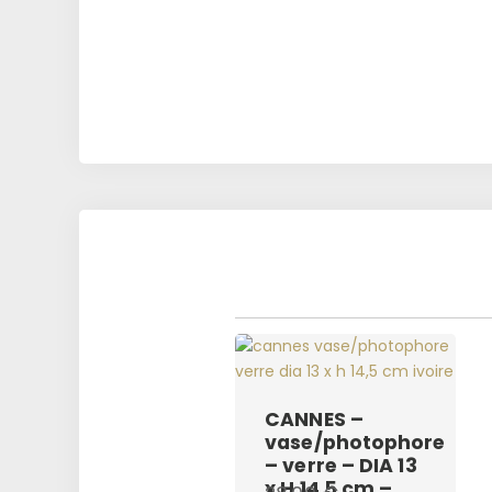
CANNES –
vase/photophore
– verre – DIA 13
x H 14,5 cm –