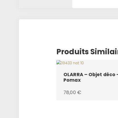
Produits Similai
OLARRA – Objet déco 
Pomax
78,00
€