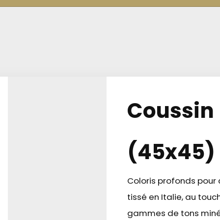
Coussin 
(45x45)
Coloris profonds pour 
tissé en Italie, au tou
gammes de tons minéra