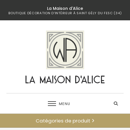
La Maison d'Alice
BOUTIQUE DÉCORATION D'INTÉRIEUR À SAINT GÉLY DU FESC (34)
MENU
Catégories de produit
← retour