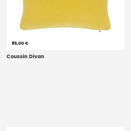
Voir le produit
85,00 €
Coussin Divan