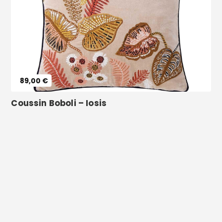
Voir le produit
89,00 €
Coussin Boboli – Iosis