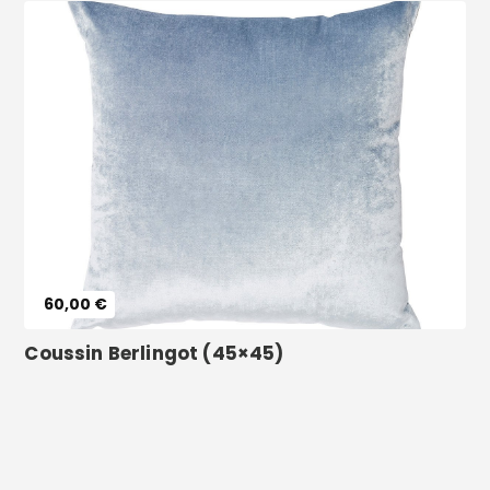
Voir le produit
60,00 €
Coussin Berlingot (45×45)