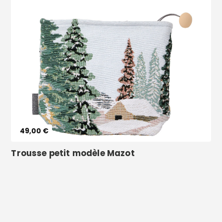
Voir le produit
49,00 €
Trousse petit modèle Mazot