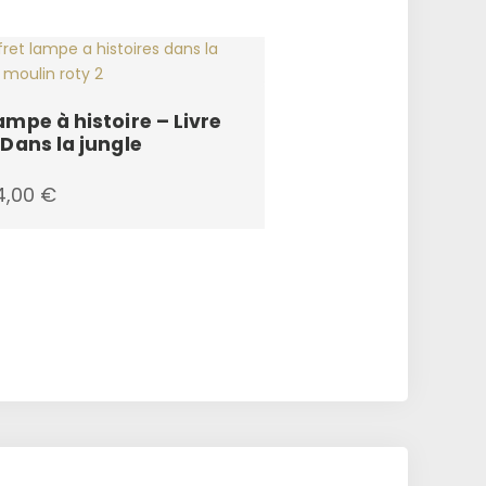
ampe à histoire – Livre
 Dans la jungle
4,00
€