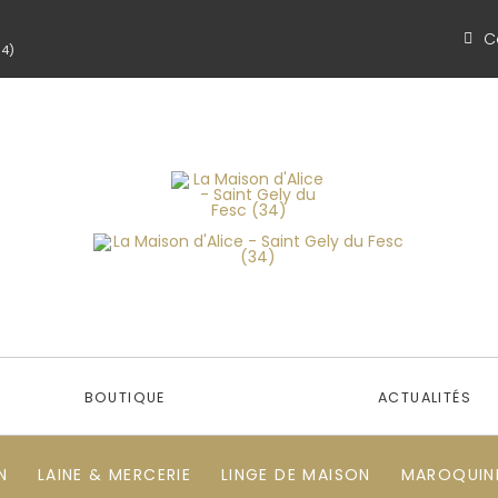
C
34)
BOUTIQUE
ACTUALITÉS
N
LAINE & MERCERIE
LINGE DE MAISON
MAROQUINE