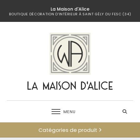
La Maison d'Alice
BOUTIQUE DÉCORATION D'INTÉRIEUR À SAINT GÉLY DU FESC (34)
MENU
Catégories de produit
← retour