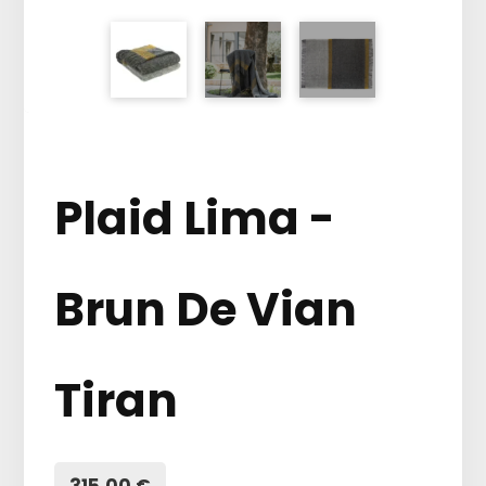
Plaid Lima -
Brun De Vian
Tiran
315,00 €