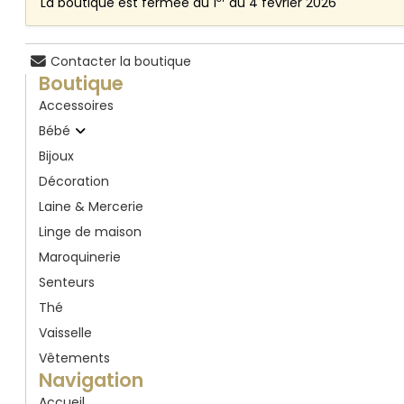
La boutique est fermée du 1
au 4 février 2026
Contacter la boutique
Boutique
Accessoires
Bébé
Bijoux
Décoration
Laine & Mercerie
Linge de maison
Maroquinerie
Senteurs
Thé
Vaisselle
Vêtements
Navigation
Accueil