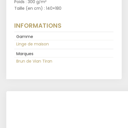
Poids : 300 g/m²
Taille (en cm) : 140×180
INFORMATIONS
Gamme
Linge de maison
Marques
Brun de Vian Tiran