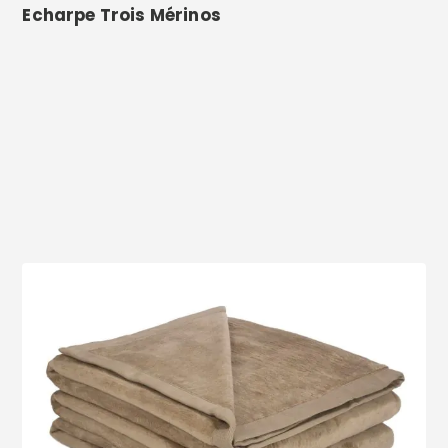
Echarpe Trois Mérinos
Voir le produit