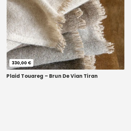
Voir le produit
330,00 €
Plaid Touareg – Brun De Vian Tiran