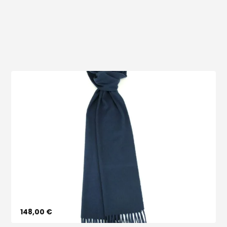
Voir le produit
148,00 €