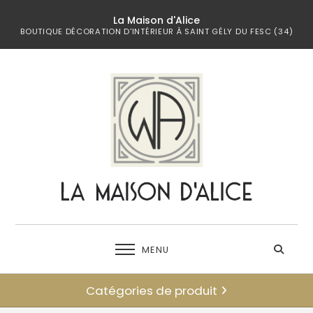
La Maison d'Alice
BOUTIQUE DÉCORATION D'INTÉRIEUR À SAINT GÉLY DU FESC (34)
MENU
Catégories de produit
← retour