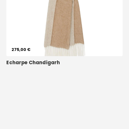
Vêtements
Voir le produit
275,00 €
Echarpe Chandigarh