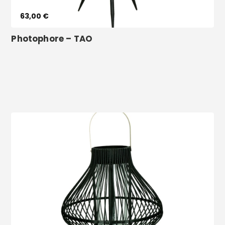
63,00 €
Vêtements
Photophore – TAO
Voir le produit