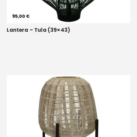
95,00 €
Lantera – Tula (39×43)
Voir le produit