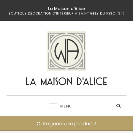
La Maison d'Alice
BOUTIQUE DÉCORATION D'INTÉRIEUR À SAINT GÉLY DU FESC (34)
MENU
Catégories de produit
← retour