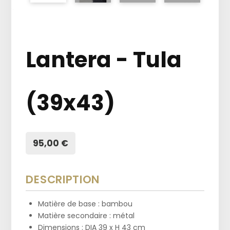
Lantera - Tula
(39x43)
95,00 €
DESCRIPTION
Matière de base : bambou
Matière secondaire : métal
Dimensions : DIA 39 x H 43 cm