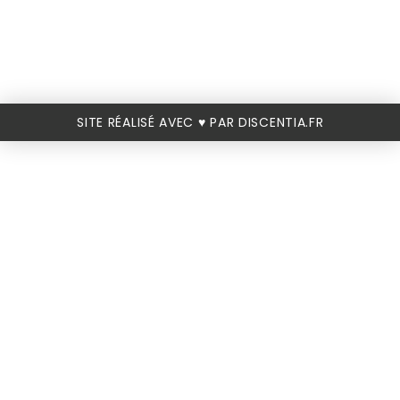
SITE RÉALISÉ AVEC ♥️ PAR DISCENTIA.FR