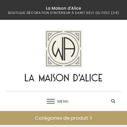
La Maison d'Alice
BOUTIQUE DÉCORATION D'INTÉRIEUR À SAINT GÉLY DU FESC (34)
MENU
Catégories de produit
← retour